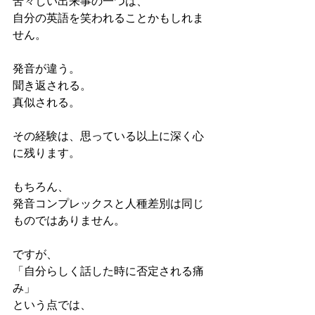
苦々しい出来事の一つは、
自分の英語を笑われることかもしれま
せん。
発音が違う。
聞き返される。
真似される。
その経験は、思っている以上に深く心
に残ります。
もちろん、
発音コンプレックスと人種差別は同じ
ものではありません。
ですが、
「自分らしく話した時に否定される痛
み」
という点では、