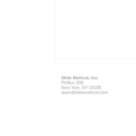
Slide Method, Inc.
POBox 308,
New York, NY 10108
team@slidemethod.com
外国人名はどう発音する？本
人の発音・原語・アメリカ英
語での読み方をどう考えるか