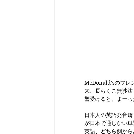
McDonald’s
来、長らくご無沙汰し
響受けると、まーっ
日本人の英語発音矯
が日本で通じない単
英語、どちら側から