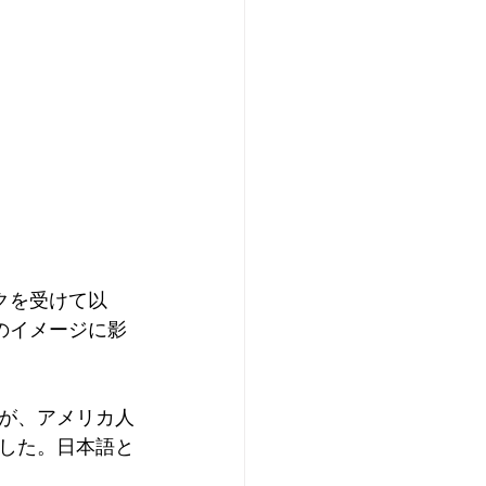
ックを受けて以
音のイメージに影
が、アメリカ人
した。日本語と