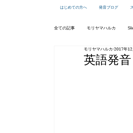
はじめての方へ
発音ブログ
全ての記事
モリヤマハルカ
Sl
モリヤマハルカ
2017年1
スーパー単語シリーズ
英語で
英語発音 - 