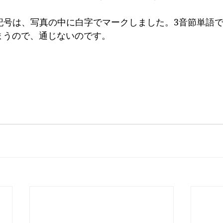
の発音記号は、写真の中に白字でマークしました。3音節単語
まうので、通じないのです。