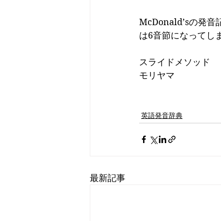
McDonald’s
は6音節になってし
スライドメソッド
モリヤマ
英語発音辞典
最新記事