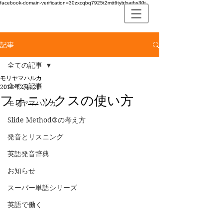
facebook-domain-verification=30zxcqbq7925t2mtt6tybfxatbs30t
記事
全ての記事
モリヤマハルカ
全ての記事
2018年2月12日
フォニックスの使い方
モリヤマハルカ
Slide Method®の考え方
発音とリスニング
英語発音辞典
お知らせ
スーパー単語シリーズ
英語で働く