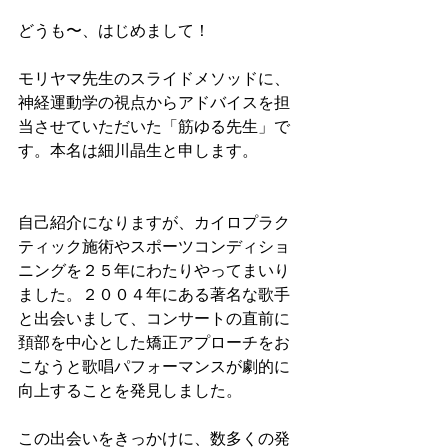
どうも〜、はじめまして！
モリヤマ先生のスライドメソッドに、
神経運動学の視点からアドバイスを担
当させていただいた「筋ゆる先生」で
す。本名は細川晶生と申します。
自己紹介になりますが、カイロプラク
ティック施術やスポーツコンディショ
ニングを２５年にわたりやってまいり
ました。２００４年にある著名な歌手
と出会いまして、コンサートの直前に
頚部を中心とした矯正アプローチをお
こなうと歌唱パフォーマンスが劇的に
向上することを発見しました。
この出会いをきっかけに、数多くの発