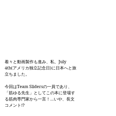
着々と動画製作も進み、私、July 
4th(アメリカ独立記念日)に日本へと旅
立ちました。
今回はTeam Slidersの一員であり、
「筋ゆる先生」としてこの本に登場す
る筋肉専門家から一言！…いや、長文
コメント!? 