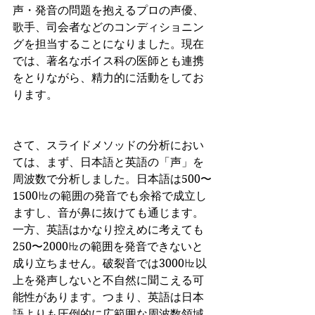
声・発音の問題を抱えるプロの声優、
歌手、司会者などのコンディショニン
グを担当することになりました。現在
では、著名なボイス科の医師とも連携
をとりながら、精力的に活動をしてお
ります。
さて、スライドメソッドの分析におい
ては、まず、日本語と英語の「声」を
周波数で分析しました。日本語は500〜
1500㎐の範囲の発音でも余裕で成立し
ますし、音が鼻に抜けても通じます。
一方、英語はかなり控えめに考えても
250〜2000㎐の範囲を発音できないと
成り立ちません。破裂音では3000㎐以
上を発声しないと不自然に聞こえる可
能性があります。つまり、英語は日本
語よりも圧倒的に広範囲な周波数領域