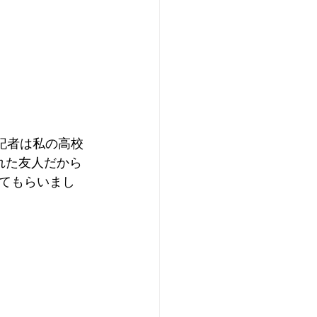
記者は私の高校
れた友人だから
てもらいまし