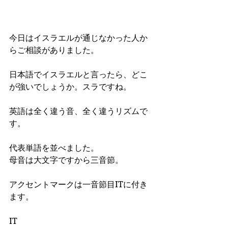
今日はイスラエルが通じなかった人か
らご相談がありました。  
日本語でイスラエルと言ったら、どこ
が強いでしょうか。スラですね。
英語は全く違う音、全く違うリズムで
す。
代表単語を並べました。
母音は大文字ですから三音節。
アクセントマークは一音節目ITに付き
ます。
IT