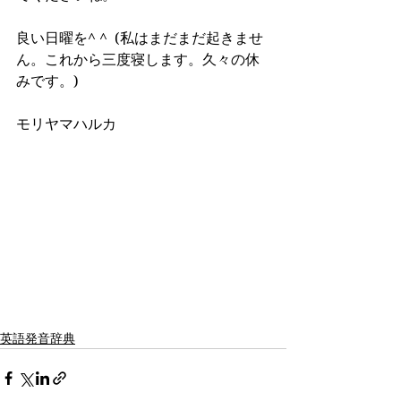
良い日曜を^ ^  (私はまだまだ起きませ
ん。これから三度寝します。久々の休
みです。)
モリヤマハルカ
英語発音辞典