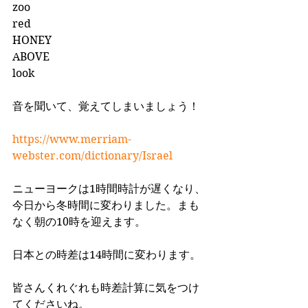
zoo
red 
HONEY
ABOVE 
look
音を聞いて、覚えてしまいましょう！
https://www.merriam-
webster.com/dictionary/Israel
ニューヨークは1時間時計が遅くなり、
今日から冬時間に変わりました。まも
なく朝の10時を迎えます。
日本との時差は14時間に変わります。
皆さんくれぐれも時差計算に気をつけ
てくださいね。