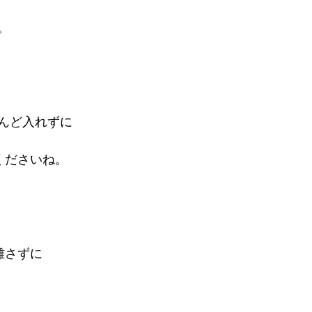
。
んど入れずに
くださいね。
離さずに