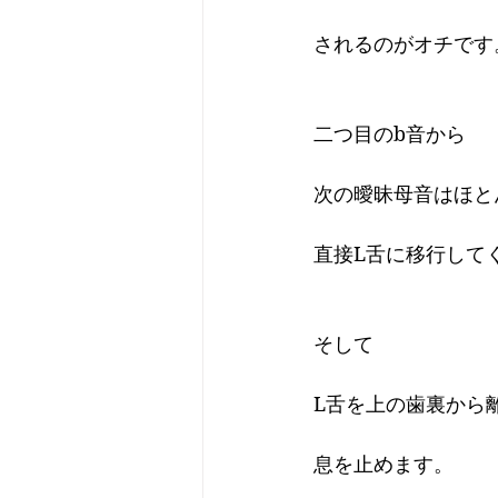
されるのがオチです
二つ目のb音から
次の曖昧母音はほと
直接L舌に移行して
そして
L舌を上の歯裏から
息を止めます。