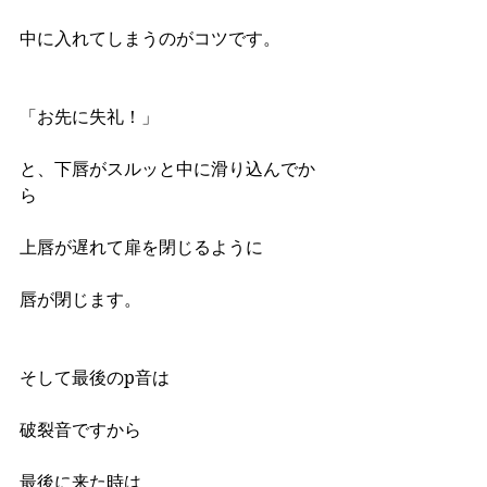
中に入れてしまうのがコツです。
「お先に失礼！」
と、下唇がスルッと中に滑り込んでか
ら
上唇が遅れて扉を閉じるように
唇が閉じます。
そして最後のp音は
破裂音ですから
最後に来た時は