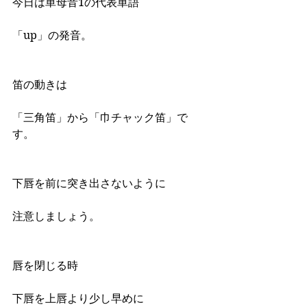
今日は単母音1の代表単語
「up」の発音。
笛の動きは
「三角笛」から「巾チャック笛」で
す。
下唇を前に突き出さないように
注意しましょう。
唇を閉じる時
下唇を上唇より少し早めに