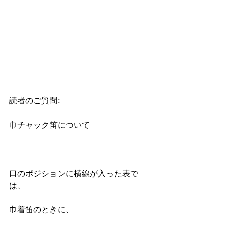
読者のご質問:
巾チャック笛について
口のポジションに横線が入った表で
は、
巾着笛のときに、