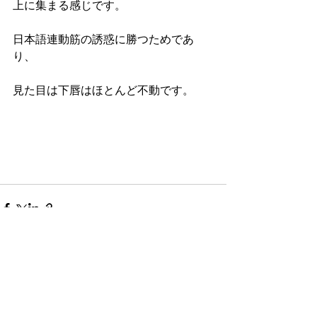
上に集まる感じです。
日本語連動筋の誘惑に勝つためであ
り、
見た目は下唇はほとんど不動です。 
すべて表示
最新記事