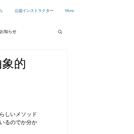
ら
公認インストラクター
More
お知らせ
抽象的
らしいメソッド
いるのでか分か