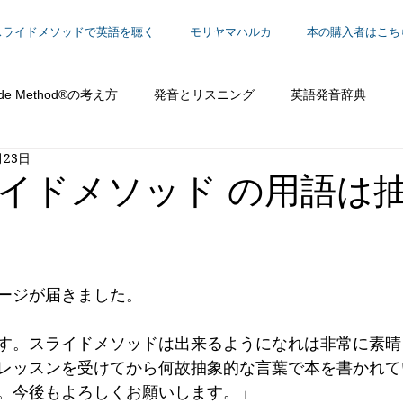
スライドメソッドで英語を聴く
モリヤマハルカ
本の購入者はこち
ide Method®の考え方
発音とリスニング
英語発音辞典
月23日
働く
イドメソッド の用語は
ージが届きました。
す。スライドメソッドは出来るようになれは非常に素晴
レッスンを受けてから何故抽象的な言葉で本を書かれて
。今後もよろしくお願いします。」