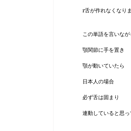
r舌が作れなくなり
この単語を言いなが
顎関節に手を置き
顎が動いていたら
日本人の場合
必ず舌は固まり
連動していると思っ