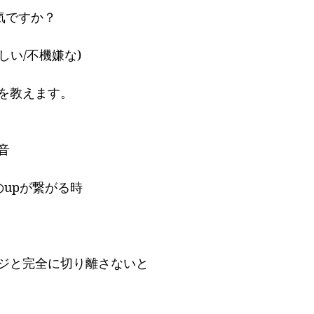
元気ですか？
難しい/不機嫌な)
を教えます。
音
のupが繋がる時
ジと完全に切り離さないと