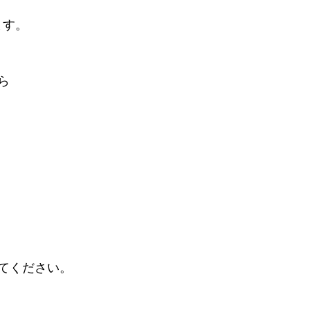
ます。
ら
てください。