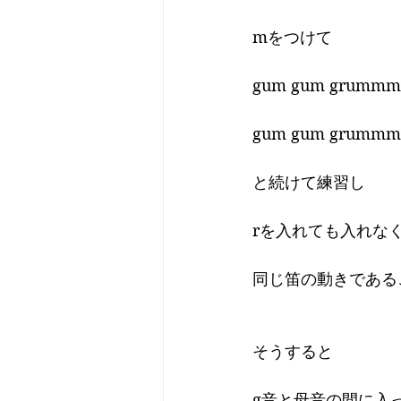
mをつけて
gum gum grumm
gum gum grumm
と続けて練習し
rを入れても入れな
同じ笛の動きである
そうすると
g音と母音の間に入