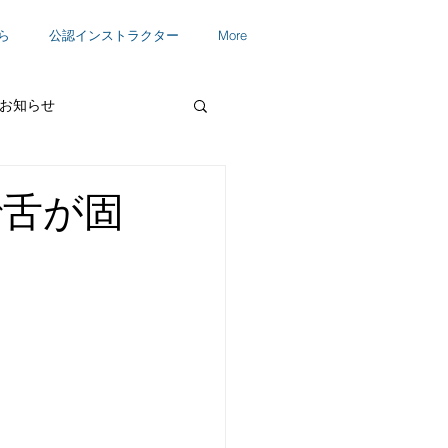
ら
公認インストラクター
More
お知らせ
で舌が固