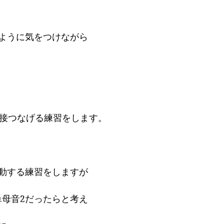
ように気をつけながら
直接つなげる練習をします。
移動する練習をしますが
単母音2だったらと考え