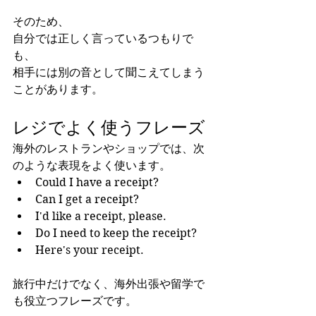
そのため、
自分では正しく言っているつもりで
も、
相手には別の音として聞こえてしまう
ことがあります。
レジでよく使うフレーズ
海外のレストランやショップでは、次
のような表現をよく使います。
Could I have a receipt?
Can I get a receipt?
I'd like a receipt, please.
Do I need to keep the receipt?
Here's your receipt.
旅行中だけでなく、海外出張や留学で
も役立つフレーズです。