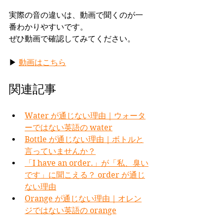
実際の音の違いは、動画で聞くのが一
番わかりやすいです。
ぜひ動画で確認してみてください。
▶ 
動画はこちら
関連記事
Water が通じない理由｜ウォータ
ーではない英語の water
Bottle が通じない理由｜ボトルと
言っていませんか？
「I have an order.」が「私、臭い
です」に聞こえる？ order が通じ
ない理由
Orange が通じない理由｜オレン
ジではない英語の orange