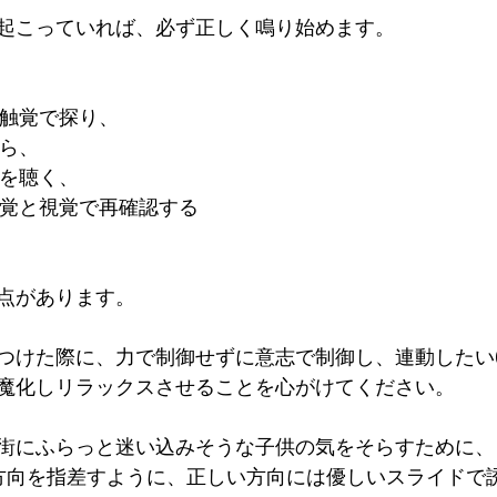
起こっていれば、必ず正しく鳴り始めます。
て触覚で探り、
から、
音を聴く、
触覚と視覚で再確認する
 
点があります。
つけた際に、力で制御せずに意志で制御し、連動したい(
魔化しリラックスさせることを心がけてください。
街にふらっと迷い込みそうな子供の気をそらすために、
の方向を指差すように、正しい方向には優しいスライドで