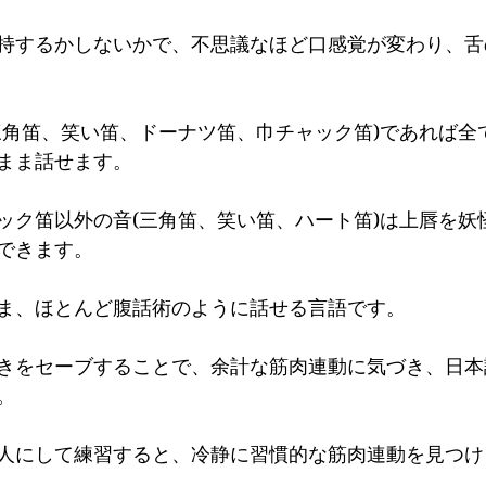
持するかしないかで、不思議なほど口感覚が変わり、舌
三角笛、笑い笛、ドーナツ笛、巾チャック笛)であれば全
まま話せます。
ック笛以外の音(三角笛、笑い笛、ハート笛)は上唇を妖
できます。
ま、ほとんど腹話術のように話せる言語です。
きをセーブすることで、余計な筋肉連動に気づき、日本
。 
人にして練習すると、冷静に習慣的な筋肉連動を見つけ