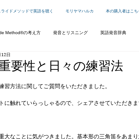
スライドメソッドで英語を聴く
モリヤマハルカ
本の購入者はこち
ide Method®の考え方
発音とリスニング
英語発音辞典
月12日
働く
重要性と日々の練習法
練習方法に関してご質問をいただきました。
トに触れていらっしゃるので、シェアさせていただきま
重大なことに気がつきました。基本形の三角笛をあまり