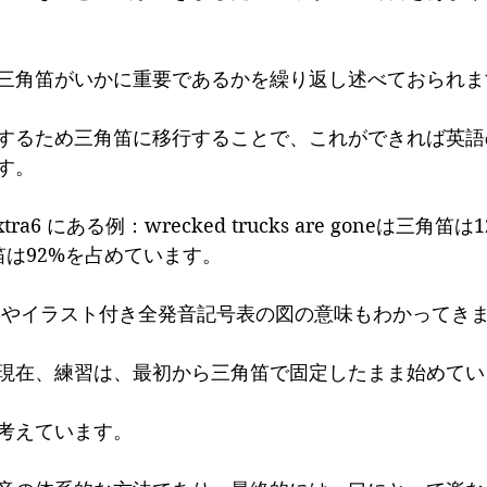
三角笛がいかに重要であるかを繰り返し述べておられま
するため三角笛に移行することで、これができれば英語
す。
ra6 にある例：wrecked trucks are goneは三角
笛は92%を占めています。
86やイラスト付き全発音記号表の図の意味もわかってき
現在、練習は、最初から三角笛で固定したまま始めてい
考えています。