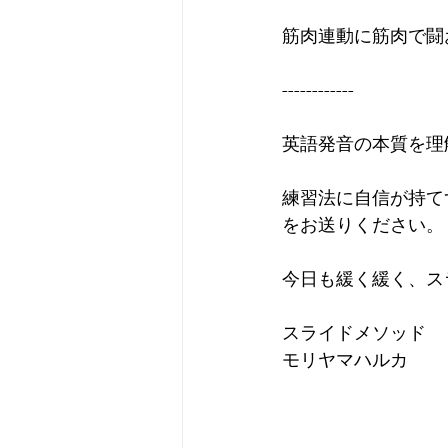
筋肉連動に筋肉で闘
------------ 
英語発音の本質を理
練習法に自信が持て
をお送りください。
今日も緩く緩く、ス
スライドメソッド  
モリヤマハルカ 