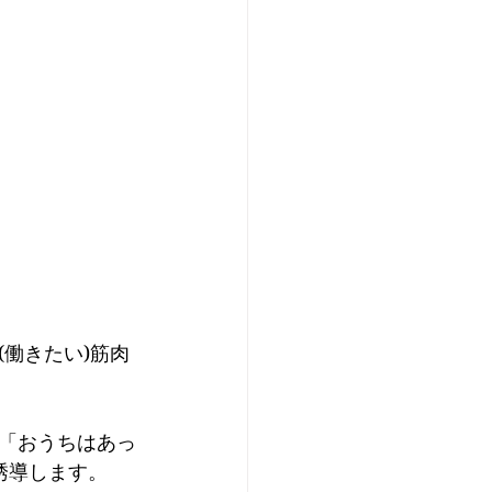
働きたい)筋肉
「おうちはあっ
誘導します。