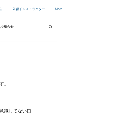
ら
公認インストラクター
More
お知らせ
す。
意識してない口