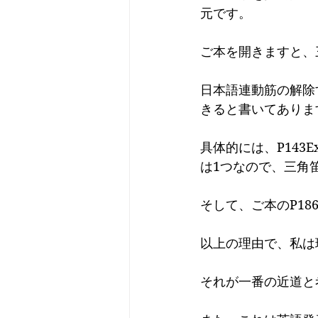
元です。
ご本を開きますと、
日本語連動筋の解除
きると書いてありま
具体的には、P143Ext
は1つなので、三角
そして、ご本のP1
以上の理由で、私は
それが一番の近道と