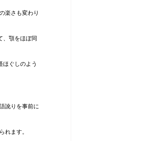
の楽さも変わり
て、顎をほぼ同
怪ほぐしのよう
語訛りを事前に
られます。