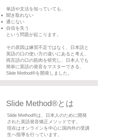
単語や文法を知っていても、
聞き取れない
通じない
自信を失う
という問題が起こります。
その原因は練習不足ではなく、日本語と
英語の口の使い方の違いにあると考え、
両言語の口の筋肉を研究し、日本人でも
簡単に英語の発音をマスターできる、
Slide Method®
を開発しました。
Slide Method®とは
​Slide Method®は、日本人のために開発
された英語発音矯正メソッドです。
現在はオンラインを中心に国内外の受講
生へ指導を行っています。