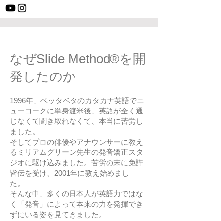
なぜSlide Method®を開
発したのか
​1996年、ベッタベタのカタカナ英語でニ
ューヨークに単身渡米後、英語が全く通
じなくて聞き取れなくて、本当に苦労し
ました。
そしてプロの俳優やアナウンサーに教え
るミリアムグリーン先生の発音矯正スタ
ジオに駆け込みました。苦労の末に免許
皆伝を受け、2001年に教え始めまし
た。
そんな中、多くの日本人が英語力ではな
く「発音」によって本来の力を発揮でき
ずにいる姿を見てきました。