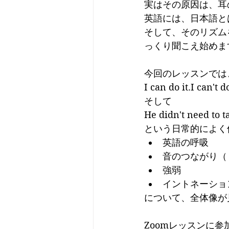
実はその原因は、耳
英語には、日本語と
そして、そのリズム
っくり聞こえ始めま
今回のレッスンでは
I can do it.I can't do
そして
He didn't need to ta
という日常的によく
英語の呼吸
音のつながり（
強弱
イントネーショ
について、全体像が
Zoomレッスンに