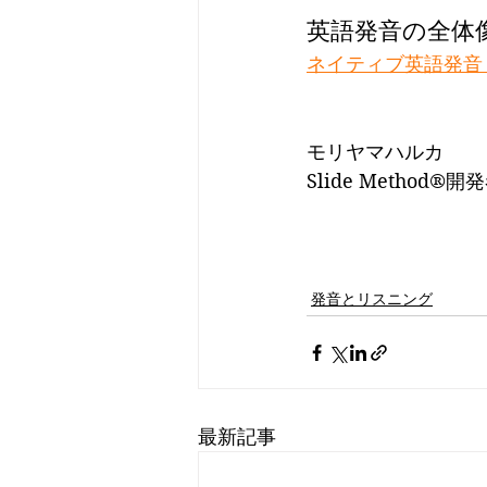
英語発音の全体
ネイティブ英語発音
モリヤマハルカ
Slide Method
発音とリスニング
最新記事