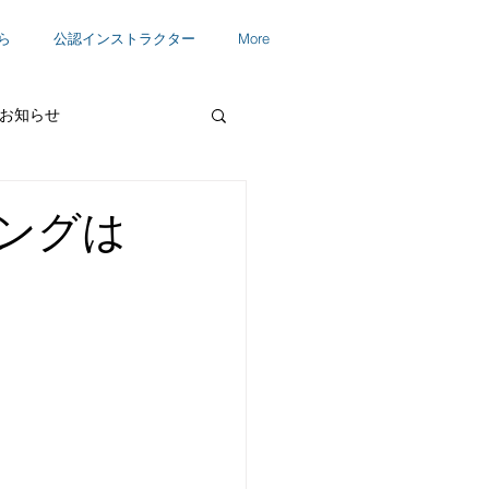
ら
公認インストラクター
More
お知らせ
ングは