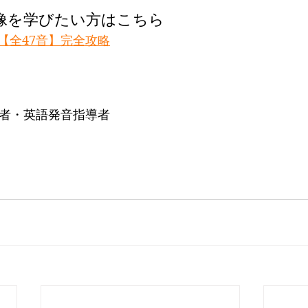
像を学びたい方はこちら
【全47音】完全攻略
®開発者・英語発音指導者