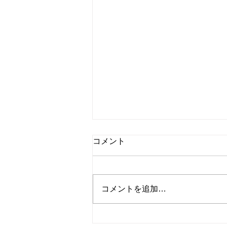
コメント
コメントを追加…
外国人名はどう発音する？本