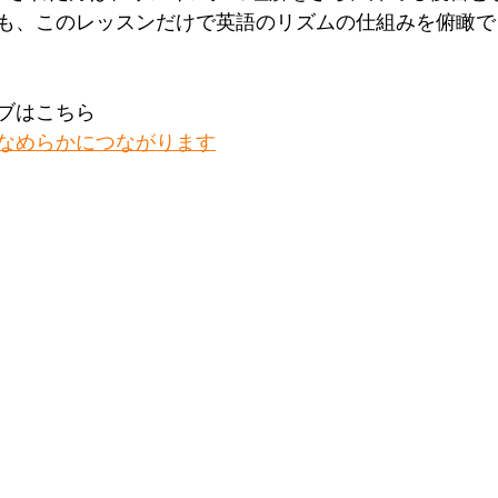
も、このレッスンだけで英語のリズムの仕組みを俯瞰で
ブはこちら
なめらかにつながります