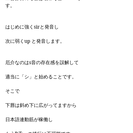
す。
はじめに強くsirと発音し
次に弱くup と発音します。
厄介なのはs音の存在感を誤解して
適当に「シ」と始めることです。
そこで
下唇は斜め下に広がってますから
日本語連動筋が稼働し