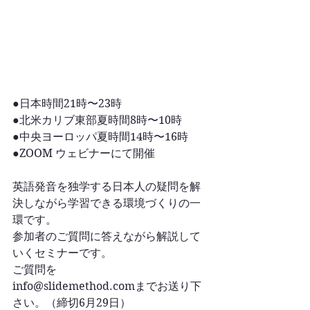
●日本時間21時〜23時
●北米カリブ東部夏時間8時〜10時
●中央ヨーロッパ夏時間14時〜16時
●ZOOM ウェビナーにて開催
英語発音を独学する日本人の疑問を解
決しながら学習できる環境づくりの一
環です。
参加者のご質問に答えながら解説して
いくセミナーです。
ご質問を
info@slidemethod.comまでお送り下
さい。（締切6月29日）