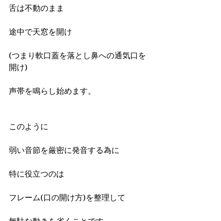
舌は不動のまま
途中で天窓を開け
(つまり軟口蓋を落とし鼻への通気口を
開け)
声帯を鳴らし始めます。
このように
弱い音節を厳密に発音する為に
特に役立つのは
フレーム(口の開け方)を整理して