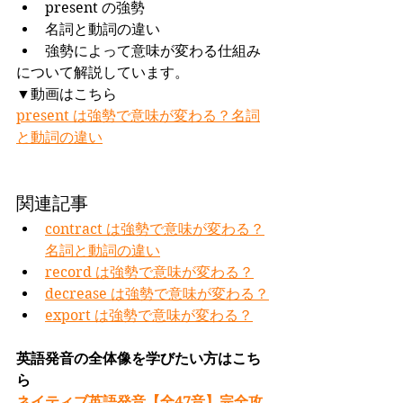
present の強勢
名詞と動詞の違い
強勢によって意味が変わる仕組み
について解説しています。
▼動画はこちら
present は強勢で意味が変わる？名詞
と動詞の違い
関連記事
contract は強勢で意味が変わる？
名詞と動詞の違い
record は強勢で意味が変わる？
decrease は強勢で意味が変わる？
export は強勢で意味が変わる？
英語発音の全体像を学びたい方はこち
ら
ネイティブ英語発音【全47音】完全攻