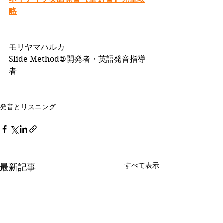
略
モリヤマハルカ
Slide Method®開発者・英語発音指導
者
発音とリスニング
すべて表示
最新記事