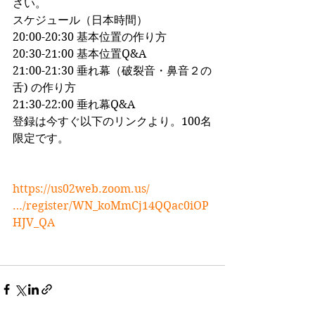
さい。
スケジュール（日本時間）
20:00-20:30 基本位置の作り方
20:30-21:00 基本位置Q&A
21:00-21:30 垂れ幕（破裂音・鼻音２の
舌) の作り方
21:30-22:00 垂れ幕Q&A
登録は今すぐ以下のリンクより。100名
限定です。
https://us02web.zoom.us/
…/register/WN_koMmCj14QQac0iOP
HJV_QA