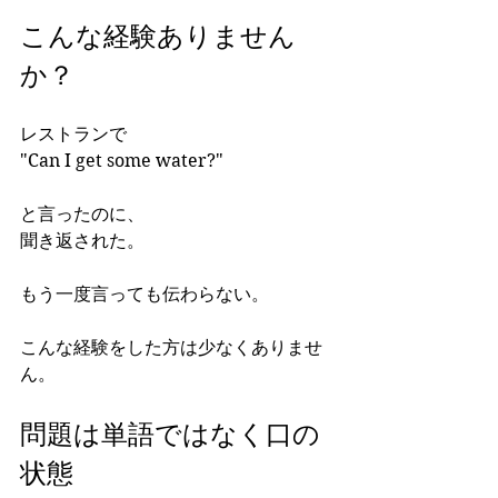
こんな経験ありません
か？
レストランで
"Can I get some water?"
と言ったのに、
聞き返された。
もう一度言っても伝わらない。
こんな経験をした方は少なくありませ
ん。
問題は単語ではなく口の
状態