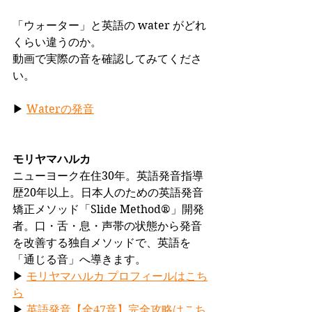
「ウォーター」と英語の water がどれ
くらい違うのか。
動画で実際の音を確認してみてくださ
い。
▶ 
Waterの発音
モリヤマハルカ
ニューヨーク在住30年。英語発音指導
歴20年以上。日本人のための英語発音
矯正メソッド「Slide Method®」開発
者。口・舌・息・声帯の状態から発音
を改善する独自メソッドで、英語を
「通じる音」へ導きます。
▶ 
モリヤマハルカ プロフィールはこち
ら
▶ 
英語発音【全47音】完全攻略はこち