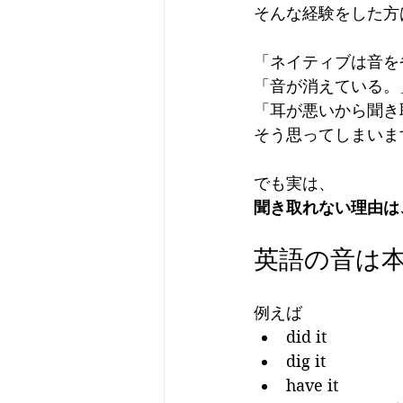
そんな経験をした方
「ネイティブは音を
「音が消えている。
「耳が悪いから聞き
そう思ってしまいま
でも実は、
聞き取れない理由は
英語の音は
例えば
did it
dig it
have it