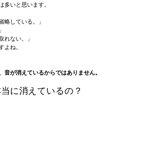
は多いと思います。
省略している。」
」
取れない。」
すよね。
、音が消えているからではありません。
本当に消えているの？