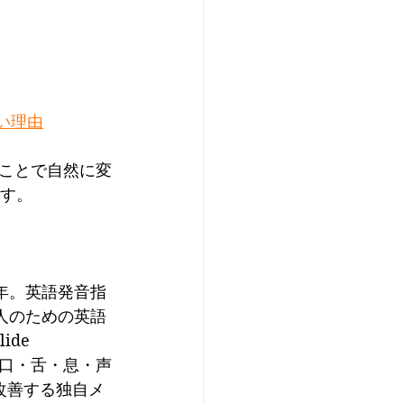
ない理由
ことで自然に変
ます。
年。英語発音指
人のための英語
de 
。口・舌・息・声
改善する独自メ