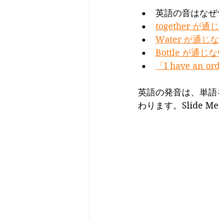
英語の音はなぜ
together 
Water が通
Bottle が
「I have a
英語の発音は、単語
わります。Slide