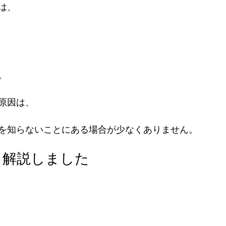
は、
。
原因は、
を知らないことにある場合が少なくありません。
く解説しました