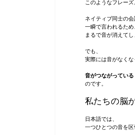
このようなフレーズ
ネイティブ同士の会
一瞬で言われるため
まるで音が消えてし
でも、
実際には音がなくな
音がつながっている
のです。
私たちの脳
日本語では、
一つひとつの音を区