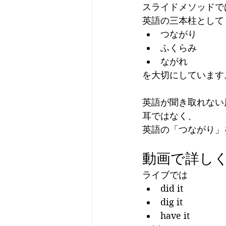
スライドメソッドで
英語の三本柱として
つながり
ふくらみ
ながれ
を大切にしています
英語が聞き取れない
耳ではなく、
英語の「つながり」
動画で詳し
ライブでは
did it
dig it
have it