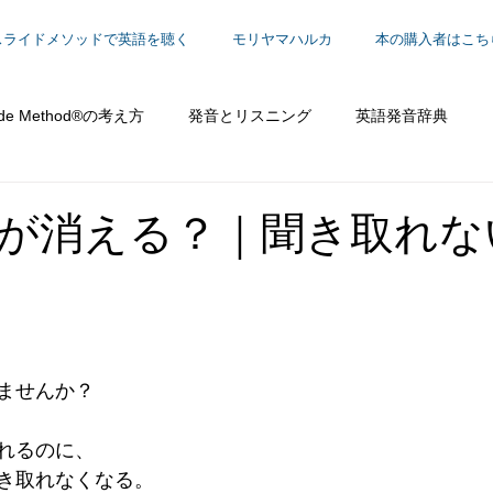
スライドメソッドで英語を聴く
モリヤマハルカ
本の購入者はこち
ide Method®の考え方
発音とリスニング
英語発音辞典
働く
が消える？｜聞き取れな
ませんか？
れるのに、
き取れなくなる。