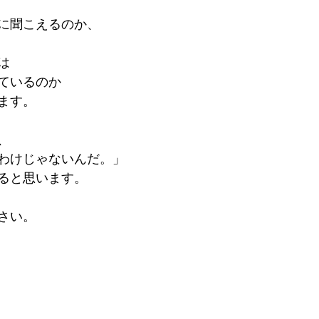
に聞こえるのか、
は
ているのか
ます。
、
わけじゃないんだ。」
ると思います。
さい。