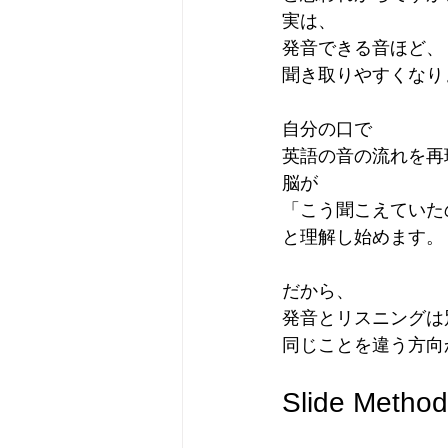
実は、
発音できる音ほど、
聞き取りやすくなり
自分の口で
英語の音の流れを再
脳が
「こう聞こえていた
と理解し始めます。
だから、
発音とリスニングは
同じことを違う方向
Slide M